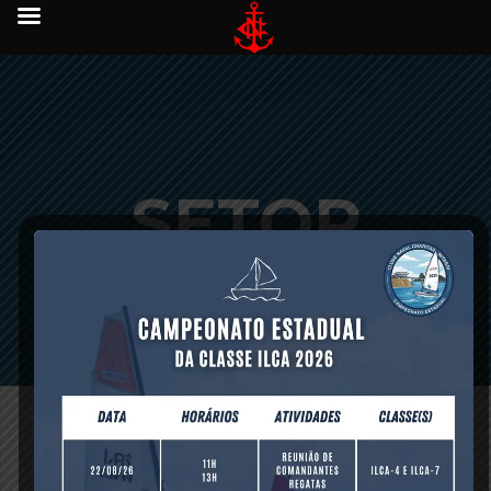
SETOR
ESPORTIVO
outubro 26, 2017 -
0 comments
-