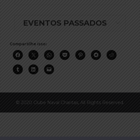
EVENTOS PASSADOS
Compartilhe isso:
© 2020 Clube Naval Charitas, All Rights Reserved.