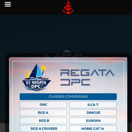
MÊS:
NOVEMBRO
2017