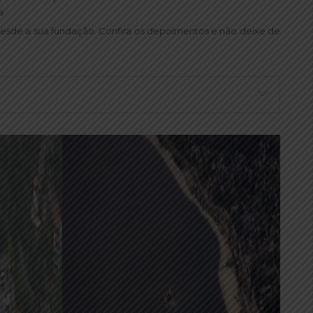
a.
 desde a sua fundação. Confira os depoimentos e não deixe de