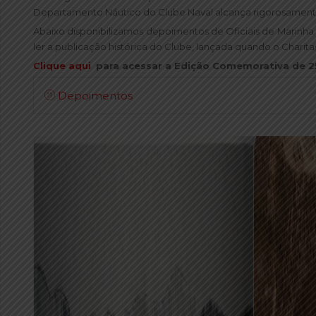
Departamento Náutico do Clube Naval alcança rigorosamente a
Abaixo disponibilizamos depoimentos de Oficiais de Marinha 
ler a publicação histórica do Clube, lançada quando o Charit
Clique aqui
para acessar a Edição Comemorativa de 2
Depoimentos