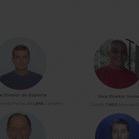
e Diretor de Esporte
Vice Diretor Socia
nando Ferraz de
LIMA
Carvalho
Comte
THEO
Mendes Ju