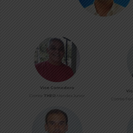
Vice Comodoro
Vic
Comte
THEO
Mendes Junior
Comte Fer