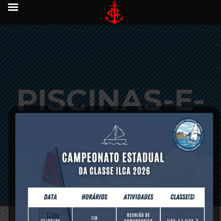
PISCINAS-E-
SAUNAS-21-
HORAS