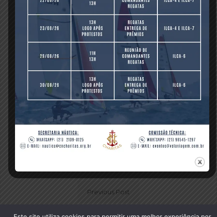
março 03, 2022 -
0 comments
-
Previous Post
Este site utiliza cookies para permitir uma melhor experiência por