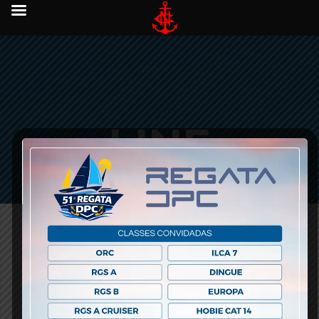
LINE
julho 01, 2016 -
0 comments
-
Previous Post