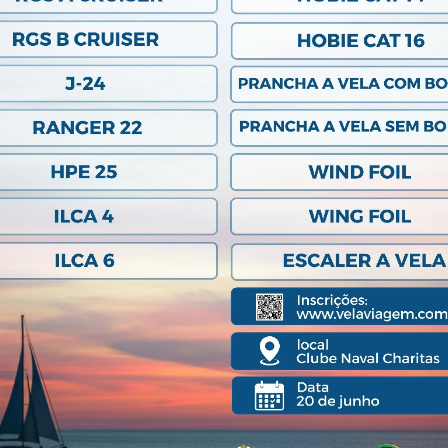
Previous Post
© 2020 Clube Naval Charitas, All Rights Reserved.