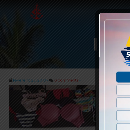
IMG
fevereiro 23, 2018 -
0 comments
-