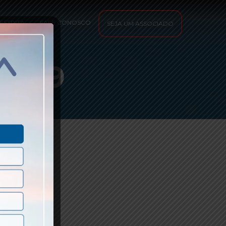
ESTRITA
FALE CONOSCO
SEJA UM ASSOCIADO
0029