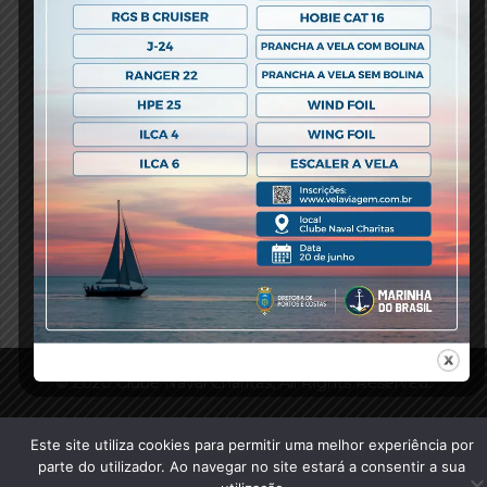
fevereiro 23, 2018 -
0 comments
-
Previous Post
© 2020 Clube Naval Charitas, All Rights Reserved.
Este site utiliza cookies para permitir uma melhor experiência por
parte do utilizador. Ao navegar no site estará a consentir a sua