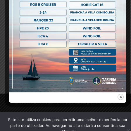
fevereiro 23, 2018 -
0 comments
-
Previous Post
© 2020 Clube Naval Charitas, All Rights Reserved.
Este site utiliza cookies para permitir uma melhor experiência por
parte do utilizador. Ao navegar no site estará a consentir a sua