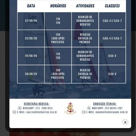
2022
dezembro 22, 2022 -
0 comments
-