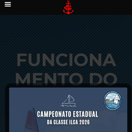
FUNCIONA
MENTO DO
CLUBE NO
FIM DE ANO