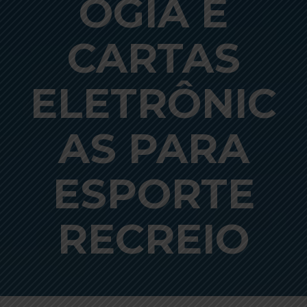
OGIA E
CARTAS
ELETRÔNIC
AS PARA
ESPORTE
RECREIO