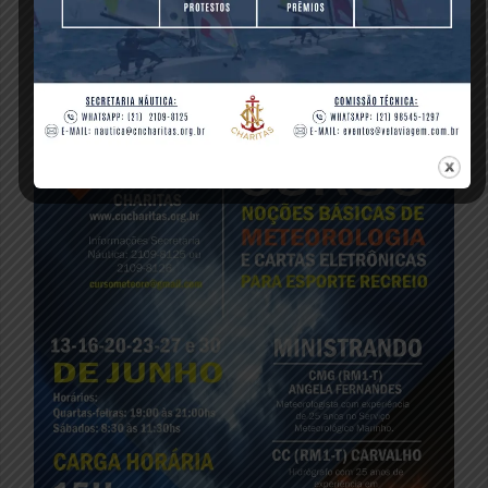
FICHA DE INSCRIÇÃO (clique aqui)
Informações na Secretaria Náutica do Clube: 2109-
8125 ou 2109-8126.
E-mail: cursometeoro@gmail.com