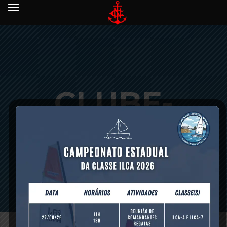
CLUBE-
NAVAL-
FULL