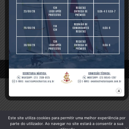
julho 01, 2016 -
0 comments
-
Previous Post
© 2020 Clube Naval Charitas, All Rights Reserved.
Este site utiliza cookies para permitir uma melhor experiência por
parte do utilizador. Ao navegar no site estará a consentir a sua