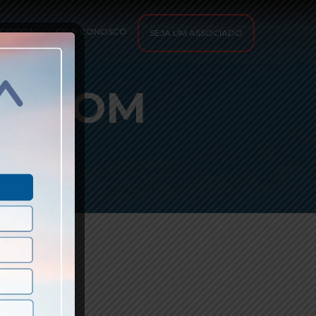
ESTRITA
FALE CONOSCO
SEJA UM ASSOCIADO
RA COM
)