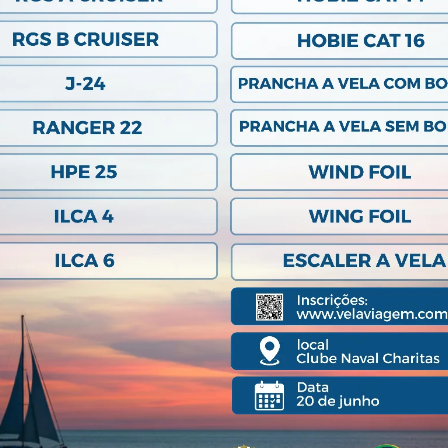
Previous Post
© 2020 Clube Naval Charitas, All Rights Reserved.