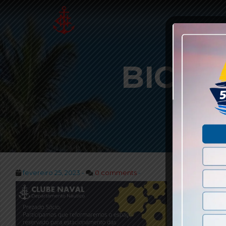
BICIC
fevereiro 25, 2023 -
0 comments
-