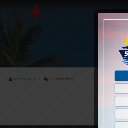
BA
agosto 24, 2017 -
0 comments
-