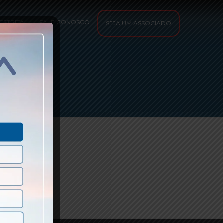
ESTRITA
FALE CONOSCO
SEJA UM ASSOCIADO
OVO