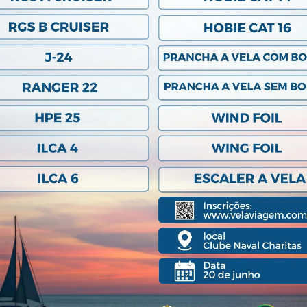
© 2020 Clube Naval Charitas, All Rights Reserved.