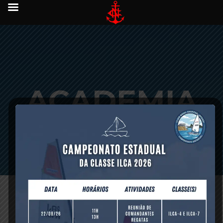
ACADEMIA
NOVA
janeiro 24, 2017 -
0 comments
-