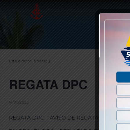
Este evento já passou.
REGATA DPC
14/06/2025
REGATA DPC – AVISO DE REGATA – 2025