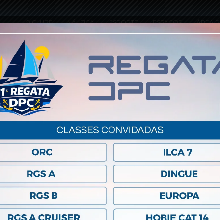
O CLUBE
NÁUTICA
ESPORTE
ESPAÇOS
ÁREA R
ADICIONAR AO CALENDÁRIO