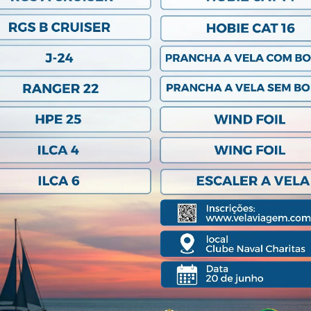
© 2020 Clube Naval Charitas, All Rights Reserved.